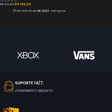
R$
189,99
R$
379,99
Em até 6x de
R$
35,52
com juros
SUPORTE 14/7.
ATENDIMENTO IMEDIATO