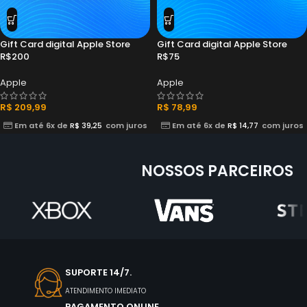
Gift Card digital Apple Store
Gift Card digital Apple Store
R$200
R$75
Apple
Apple
R$
209,99
R$
78,99
Em até 6x de
R$
39,25
com juros
Em até 6x de
R$
14,77
com juros
NOSSOS PARCEIROS
SUPORTE 14/7.
ATENDIMENTO IMEDIATO
PAGAMENTO ONLINE.