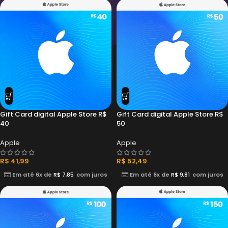
Gift Card digital Apple Store R$
Gift Card digital Apple Store R$
40
50
Apple
Apple
R$
41,99
R$
52,49
Em até 6x de
R$
7,85
com juros
Em até 6x de
R$
9,81
com juros