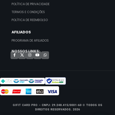
POLÍTICA DE PRIVACIDADE
TERMOS E CONDIÇÕES
POLÍTICA DE REEMBOLSO
AFILIADOS
PROGRAMA DE AFILIADOS
NOSSOS LINKS:
Verificada por
GIFIT CARD PRO –
CNPJ: 29.248.415/0001-60 © TODOS OS
DIREITOS RESERVADOS. 2026