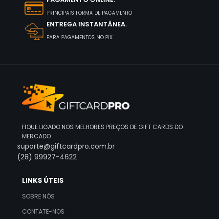
PRINCIPAIS FORMA DE PAGAMENTO
ENTREGA INSTANTÂNEA.
PARA PAGAMENTOS NO PIX
FIQUE LIGADO NOS MELHORES PREÇOS DE GIFT CARDS DO
MERCADO
suporte@giftcardpro.com.br
(28) 99927-4622
LINKS ÚTEIS
SOBRE NÓS
CONTATE-NOS