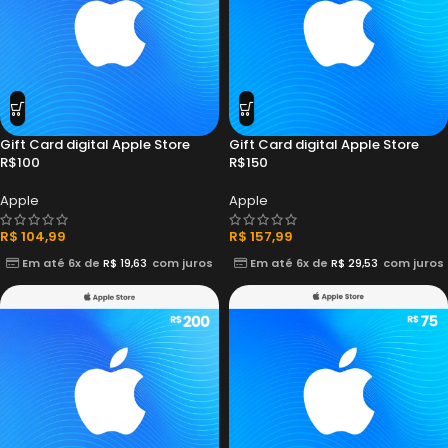
Gift Card digital Apple Store
Gift Card digital Apple Store
R$100
R$150
Apple
Apple
R$
104,99
R$
157,99
Em até 6x de
R$
19,63
com juros
Em até 6x de
R$
29,53
com juros