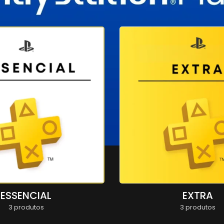
ESSENCIAL
EXTRA
3 produtos
3 produtos