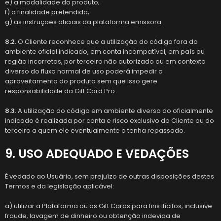
e) a modalidade do produto;
f) a finalidade pretendida;
g) as instruções oficiais da plataforma emissora.
8.2.
O Cliente reconhece que a utilização do código fora do
ambiente oficial indicado, em conta incompatível, em país ou
região incorretos, por terceiro não autorizado ou em contexto
diverso do fluxo normal de uso poderá impedir o
aproveitamento do produto sem que isso gere
responsabilidade da Gift Card Pro.
8.3.
A utilização do código em ambiente diverso do oficialmente
indicado é realizada por conta e risco exclusivo do Cliente ou do
terceiro a quem ele eventualmente o tenha repassado.
9. USO ADEQUADO E VEDAÇÕES
É vedado ao Usuário, sem prejuízo de outras disposições destes
Termos e da legislação aplicável:
a) utilizar a Plataforma ou os Gift Cards para fins ilícitos, inclusive
fraude, lavagem de dinheiro ou obtenção indevida de