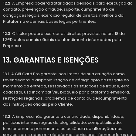
12.2.
A Empresa poderá tratar dados pessoais para execução do
contrato, prevenção à fraude, suporte, cumprimento de
obrigações legais, exercício regular de direitos, melhoria da
Plataforma e demais bases legais pertinentes.
12.3.
O titular poderá exercer os direitos previstos no art. 18 da
LGPD pelos canais oficiais de atendimento informados pela
Empresa.
13. GARANTIAS E ISENÇÕES
13.1.
A Gift Card Pro garante, nos limites de sua atuação como
revendedora, a disponibilização de código apto ao resgate no
momento da entrega, ressalvadas as situações de fraude, erro
cadastral, uso incompatível, bloqueio por plataforma emissora,
restrições regionais, problemas de conta ou descumprimento
das instruções oficiais pelo Cliente.
13.2.
A Empresa não garante a continuidade, disponibilidade,
políticas internas, regras de elegibilidade, compatibilidade,
funcionamento permanente ou ausência de alterações nos
serviços prestados por plataformas emissoras, fornecedoras ou