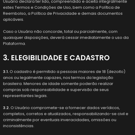
Usuário declara ter lido, compreendido e aceito integralmente
estes Termos e Condições de Uso, bem como a Política de
Reembolso, a Política de Privacidade e demais documentos
aplicáveis.
Caso o Usuário não concorde, total ou parcialmente, com
quaisquer disposições, deverá cessar imediatamente o uso da
Plataforma.
3. ELEGIBILIDADE E CADASTRO
3.1.
O cadastro é permitido a pessoas maiores de 18 (dezoito)
anos ou legalmente capazes, nos termos da legislação
brasileira. Menores de idade somente poderão realizar
compras sob responsabilidade e supervisão de seus
representantes legais.
3.2.
O Usuário compromete-se a fornecer dados verídicos,
completos, corretos e atualizados, responsabilizando-se civil e
criminalmente por eventuais inveracidades, omissões ou
inconsistências.