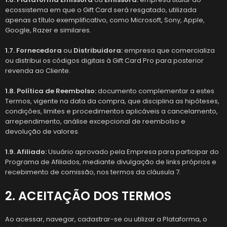
ecossistema em que o Gift Card será resgatado, utilizada
apenas a título exemplificativo, como Microsoft, Sony, Apple,
Google, Razer e similares.
1.7. Fornecedora
ou
Distribuidora:
empresa que comercializa
ou distribui os códigos digitais à Gift Card Pro para posterior
revenda ao Cliente.
1.8. Política de Reembolso:
documento complementar a estes
Termos, vigente na data da compra, que disciplina as hipóteses,
condições, limites e procedimentos aplicáveis a cancelamento,
arrependimento, análise excepcional de reembolso e
devolução de valores.
1.9. Afiliado:
Usuário aprovado pela Empresa para participar do
Programa de Afiliados, mediante divulgação de links próprios e
recebimento de comissão, nos termos da cláusula 7.
2. ACEITAÇÃO DOS TERMOS
Ao acessar, navegar, cadastrar-se ou utilizar a Plataforma, o