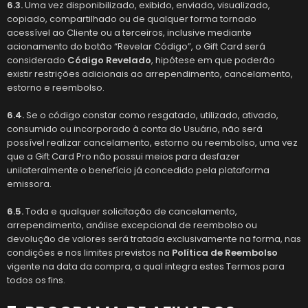
6.3.
Uma vez disponibilizado, exibido, enviado, visualizado,
copiado, compartilhado ou de qualquer forma tornado
acessível ao Cliente ou a terceiros, inclusive mediante
acionamento do botão “Revelar Código”, o Gift Card será
considerado
Código Revelado
, hipótese em que poderão
existir restrições adicionais ao arrependimento, cancelamento,
estorno e reembolso.
6.4.
Se o código constar como resgatado, utilizado, ativado,
consumido ou incorporado à conta do Usuário, não será
possível realizar cancelamento, estorno ou reembolso, uma vez
que a Gift Card Pro não possui meios para desfazer
unilateralmente o benefício já concedido pela plataforma
emissora.
6.5.
Toda e qualquer solicitação de cancelamento,
arrependimento, análise excepcional de reembolso ou
devolução de valores será tratada exclusivamente na forma, nas
condições e nos limites previstos na
Política de Reembolso
vigente na data da compra, a qual integra estes Termos para
todos os fins.