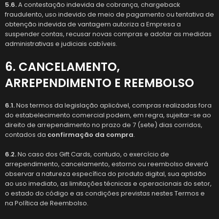
5.6.
A contestação indevida de cobrança, chargeback
fraudulento, uso indevido de meio de pagamento ou tentativa de
obtenção indevida de vantagem autoriza a Empresa a
suspender contas, recusar novas compras e adotar as medidas
administrativas e judiciais cabíveis.
6. CANCELAMENTO,
ARREPENDIMENTO E REEMBOLSO
6.1.
Nos termos da legislação aplicável, compras realizadas fora
do estabelecimento comercial podem, em regra, sujeitar-se ao
direito de arrependimento no prazo de 7 (sete) dias corridos,
contados da
confirmação da compra
.
6.2.
No caso dos Gift Cards, contudo, o exercício de
arrependimento, cancelamento, estorno ou reembolso deverá
observar a natureza específica do produto digital, sua aptidão
ao uso imediato, as limitações técnicas e operacionais do setor,
o estado do código e as condições previstas nestes Termos e
na Política de Reembolso.