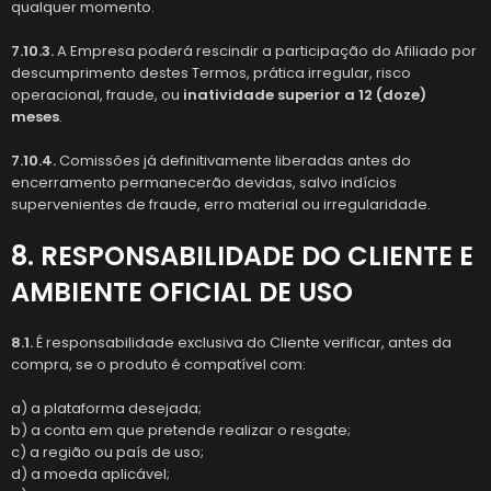
qualquer momento.
7.10.3.
A Empresa poderá rescindir a participação do Afiliado por
descumprimento destes Termos, prática irregular, risco
operacional, fraude, ou
inatividade superior a 12 (doze)
meses
.
7.10.4.
Comissões já definitivamente liberadas antes do
encerramento permanecerão devidas, salvo indícios
supervenientes de fraude, erro material ou irregularidade.
8. RESPONSABILIDADE DO CLIENTE E
AMBIENTE OFICIAL DE USO
8.1.
É responsabilidade exclusiva do Cliente verificar, antes da
compra, se o produto é compatível com:
a) a plataforma desejada;
b) a conta em que pretende realizar o resgate;
c) a região ou país de uso;
d) a moeda aplicável;