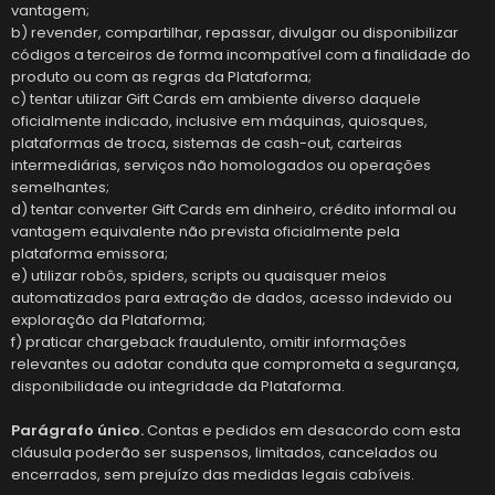
vantagem;
b) revender, compartilhar, repassar, divulgar ou disponibilizar
códigos a terceiros de forma incompatível com a finalidade do
produto ou com as regras da Plataforma;
c) tentar utilizar Gift Cards em ambiente diverso daquele
oficialmente indicado, inclusive em máquinas, quiosques,
plataformas de troca, sistemas de cash-out, carteiras
intermediárias, serviços não homologados ou operações
semelhantes;
d) tentar converter Gift Cards em dinheiro, crédito informal ou
vantagem equivalente não prevista oficialmente pela
plataforma emissora;
e) utilizar robôs, spiders, scripts ou quaisquer meios
automatizados para extração de dados, acesso indevido ou
exploração da Plataforma;
f) praticar chargeback fraudulento, omitir informações
relevantes ou adotar conduta que comprometa a segurança,
disponibilidade ou integridade da Plataforma.
Parágrafo único.
Contas e pedidos em desacordo com esta
cláusula poderão ser suspensos, limitados, cancelados ou
encerrados, sem prejuízo das medidas legais cabíveis.