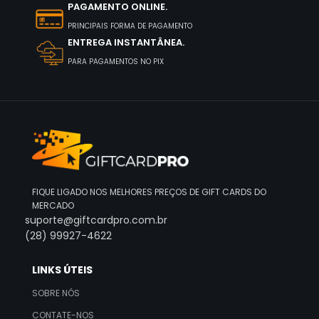
PAGAMENTO ONLINE.
PRINCIPAIS FORMA DE PAGAMENTO
ENTREGA INSTANTÂNEA.
PARA PAGAMENTOS NO PIX
FIQUE LIGADO NOS MELHORES PREÇOS DE GIFT CARDS DO
MERCADO
suporte@giftcardpro.com.br
(28) 99927-4622
LINKS ÚTEIS
SOBRE NÓS
CONTATE-NOS