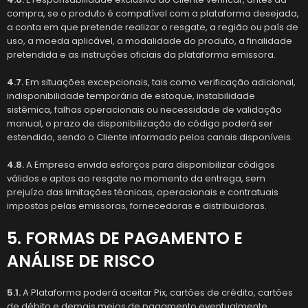
compra, se o produto é compatível com a plataforma desejada,
a conta em que pretende realizar o resgate, a região ou país de
uso, a moeda aplicável, a modalidade do produto, a finalidade
pretendida e as instruções oficiais da plataforma emissora.
4.7.
Em situações excepcionais, tais como verificação adicional,
indisponibilidade temporária de estoque, instabilidade
sistêmica, falhas operacionais ou necessidade de validação
manual, o prazo de disponibilização do código poderá ser
estendido, sendo o Cliente informado pelos canais disponíveis.
4.8.
A Empresa envida esforços para disponibilizar códigos
válidos e aptos ao resgate no momento da entrega, sem
prejuízo das limitações técnicas, operacionais e contratuais
impostas pelas emissoras, fornecedoras e distribuidoras.
5. FORMAS DE PAGAMENTO E
ANÁLISE DE RISCO
5.1.
A Plataforma poderá aceitar Pix, cartões de crédito, cartões
de débito e demais meios de pagamento eventualmente