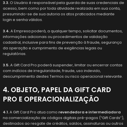
3.3.
O Usuário é responsável pela guarda de suas credenciais de
acesso, bem como por toda atividade realizada em sua conta,
presumindo-se de sua autoria os atos praticados mediante
login e senha válidos.
3.4.
A Empresa poderá, a qualquer tempo, solicitar documentos,
informações adicionais ou procedimentos de validação
cadastral, inclusive para fins de prevenção à fraude, segurança
da operação e cumprimento de exigências legais ou
regulatórias.
3.5.
A Gift Card Pro poderá suspender, limitar ou encerrar contas
com indícios de irregularidade, fraude, uso indevido,
descumprimento destes Termos ou risco operacional relevante.
4. OBJETO, PAPEL DA GIFT CARD
PRO E OPERACIONALIZAÇÃO
4.1.
A Gift Card Pro atua como
revendedora e intermediadora
na comercialização de códigos digitais pré-pagos (“Gift Cards”),
destinados ao resgate de créditos, saldos, assinaturas ou outros