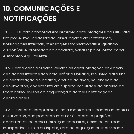
10. COMUNICAÇÕES E
NOTIFICAÇÕES
10.1.
O Usuário concorda em receber comunicações da Gift Card
Pro por e-mail cadastrado, área logada da Plataforma,
notificações internas, mensagens transacionais e, quando
disponível e informado no cadastro, WhatsApp ou outro canal
eletrônico equivalente.
10.2.
Serão consideradas válidas as comunicações enviadas
aos dados informados pelo próprio Usuário, inclusive para fins
de confirmação de pedido, análise de risco, solicitação de
documentos, andamento de suporte, resultado de análise de
reembolso, avisos de segurança e demais notificações
operacionais.
10.3.
O Usuário compromete-se a manter seus dados de contato
atualizados, não podendo imputar à Empresa prejuízos
decorrentes de desatualização cadastral, caixa de entrada
indisponível, filtros antispam, erro de digitação ou inatividade
dos meios de contato informados.