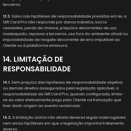
terceiros.
13.3.
Salvo nas hipóteses de responsabilidade previstas em lei, a
Gift Card Pro não responde por danos indiretos, lucros
cessantes, perda de chance, prejuízos decorrentes de uso
inadequado, repasse a terceiros, uso fora do ambiente oficial ou
impossibilidade de resgate decorrente de erro imputável ao
Cliente ou à plataforma emissora.
14. LIMITAÇÃO DE
RESPONSABILIDADE
14.1.
Sem prejuízo das hipóteses de responsabilidade objetiva
ou demais direitos assegurados pela legislação aplicável, a
responsabilidade da Gift Card Pro, quando configurada, limita-
se ao valor efetivamente pago pelo Cliente na transação que
tiver dado origem ao evento reclamado.
14.2.
A limitação acima não afasta deveres legais inderrogáveis
nem exclui hipóteses em que a legislação imponha tratamento
diverso.