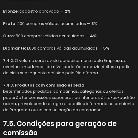
Bronze:
cadastro aprovado —
2%
Prata:
200 compras válidas acumuladas —
3%
Ouro:
500 compras válidas acumuladas —
4%
Diamante:
1.000 compras válidas acumuladas —
5%
7.4.2.
O volume será revisto periodicamente pela Empresa, e
eventuais mudanças de nível poderão produzir efeitos a partir
do ciclo subsequente definido pela Plataforma.
7.4.3. Produtos com comissão especial
Determinados produtos, campanhas, categorias ou ofertas
poderão ter comissões superiores ou inferiores às taxas-padrão
acima, prevalecendo a regra específica informada no ambiente
do Programa ou na comunicação da campanha.
7.5. Condições para geração de
comissão