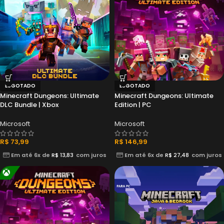
ESGOTADO
ESGOTADO
Minecraft Dungeons: Ultimate
Minecraft Dungeons: Ultimate
DLC Bundle | Xbox
Edition | PC
Microsoft
Microsoft
R$
73,99
R$
146,99
Em até 6x de
R$
13,83
com juros
Em até 6x de
R$
27,48
com juros