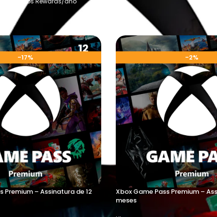
0.000 pontos Rewards/ano
-17%
-2%
 Premium – Assinatura de 12
Xbox Game Pass Premium – Ass
meses