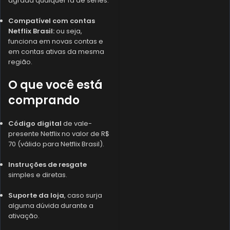
agrada qualquer fã de séries.
Compatível com contas
Netflix Brasil:
ou seja,
funciona em novas contas e
em contas ativas da mesma
região.
O que você está
comprando
Código digital
de vale-
presente Netflix no valor de R$
70 (válido para Netflix Brasil).
Instruções de resgate
simples e diretas.
Suporte da loja
, caso surja
alguma dúvida durante a
ativação.