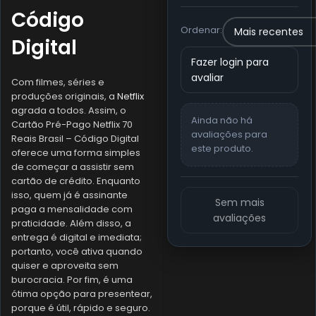
Código
Ordenar:
Digital
Fazer login para
avaliar
Com filmes, séries e
produções originais, a
Netflix
agrada a todos. Assim, o
Ainda não há
Cartão Pré-Pago Netflix 70
avaliações para
Reais Brasil – Código Digital
este produto.
oferece uma forma simples
de começar a assistir sem
cartão de crédito. Enquanto
isso, quem já é assinante
Sem mais
paga a mensalidade com
avaliações
praticidade. Além disso, a
entrega é digital e imediata;
portanto, você ativa quando
quiser e aproveita sem
burocracia. Por fim, é uma
ótima opção para presentear,
porque é útil, rápido e seguro.