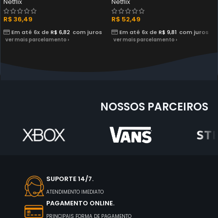
Netflix
Netflix
R$
36,49
R$
52,49
Em até 6x de
R$
6,82
com juros
Em até 6x de
R$
9,81
com juros
ver mais parcelamento ›
ver mais parcelamento ›
NOSSOS PARCEIROS
SUPORTE 14/7.
ATENDIMENTO IMEDIATO
PAGAMENTO ONLINE.
PRINCIPAIS FORMA DE PAGAMENTO