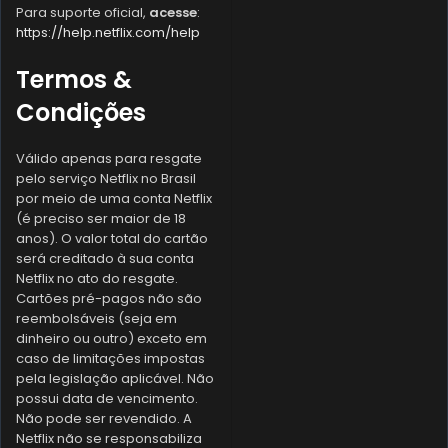
Para suporte oficial,
acesse
:
https://help.netflix.com/help
Termos &
Condições
Válido apenas para resgate
pelo serviço Netflix no Brasil
por meio de uma conta Netflix
(é preciso ser maior de 18
anos). O valor total do cartão
será creditado à sua conta
Netflix no ato do resgate.
Cartões pré-pagos não são
reembolsáveis (seja em
dinheiro ou outro) exceto em
caso de limitações impostas
pela legislação aplicável. Não
possui data de vencimento.
Não pode ser revendido. A
Netflix não se responsabiliza