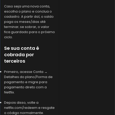
Caso seja uma nova conta,
escolha o plano e conclua o
cadastro. A partir daí, o saldo
paga os meses/dias até
terminar; se sobrar, o valor
fica guardado para o próximo
ciclo.
Se sua conta é
cobrada por
terceiros
Primeiro, acesse Conta →
Detalhes do plano/Forma de
pagamento e migre para
pagamento direto com a
Netflix.
Depois disso, volte a
netflix.com/redeem e resgate
o código normalmente.