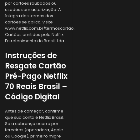
por cartões roubados ou
usados sem autorização. A
íntegra dos termos dos
cartões se aplica, visite
www.netflix.com.br/termoscartao.
Cartões emitidos pela Netflix
Entretenimento do Brasil Ltda.
Instruções de
Resgate Cartão
Pré-Pago Netflix
70 Reais Brasil –
Código Digital
Antes de começar, confirme
que sua conta é Netflix Brasil.
Se a cobrança ocorre por
terceiros (operadora, Apple
ou Google), primeiro migre