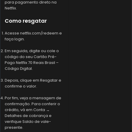
para pagamento direto na
Netflix.
Como resgatar
Acesse netflix.com/redeem e
faça login.
Em seguida, digite ou cole o
código do seu Cartão Pré-
Pago Netflix 70 Reais Brasil –
Código Digital.
Depois, clique em Resgatar e
confirme o valor.
Por fim, veja a mensagem de
confirmação. Para conferir o
crédito, vá em Conta →
Detalhes de cobrança e
verifique Saldo de vale-
presente.