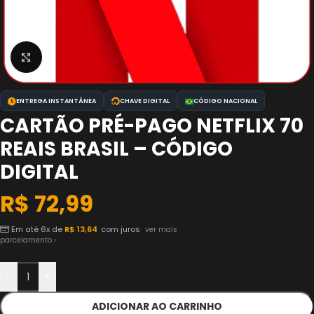
Clique para ampliar
ENTREGA INSTANTÂNEA
CHAVE DIGITAL
CÓDIGO NACIONAL
CARTÃO PRÉ-PAGO NETFLIX 70
REAIS BRASIL – CÓDIGO
DIGITAL
R$
72,99
Em até 6x de
R$
13,64
com juros
ver mais
parcelamento ›
-
+
ADICIONAR AO CARRINHO