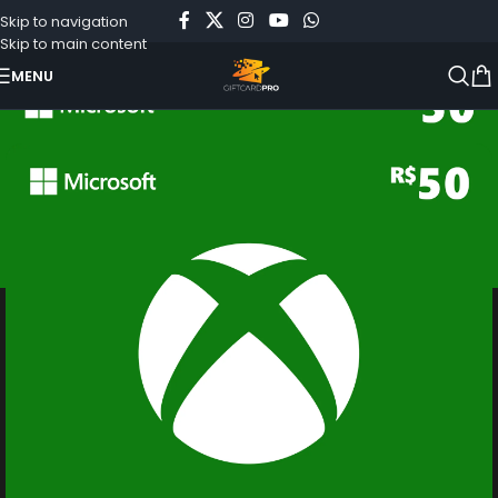
Skip to navigation
Skip to main content
MENU
Início
»
Loja
»
Cartão Presente do Xbox: R$50