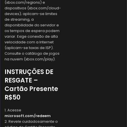
(xbox.com/regions) e
dispositivos (xbox.com/cloud-
devices); aplicam-se limites
de streaming, a
disponibilidade do servidor e
os tempos de espera podem
variar. Exige conexão de alta
velocidade com a Internet
(aplicam-se taxas de ISP).
Consulte o catálogo de jogos
na nuvem (xbox.com/play).
INSTRUÇÕES DE
RESGATE –
Cartão Presente
R$50
1. Acesse
microsoft.com/redeem
2. Revele cuidadosamente o