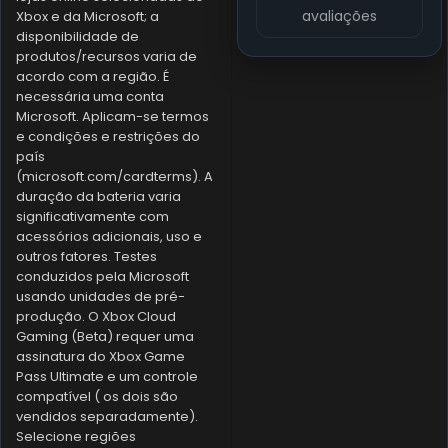
avaliações
Xbox e da Microsoft; a
disponibilidade de
produtos/recursos varia de
acordo com a região. É
necessária uma conta
Microsoft. Aplicam-se termos
e condições e restrições do
país
(microsoft.com/cardterms). A
duração da bateria varia
significativamente com
acessórios adicionais, uso e
outros fatores. Testes
conduzidos pela Microsoft
usando unidades de pré-
produção. O Xbox Cloud
Gaming (Beta) requer uma
assinatura do Xbox Game
Pass Ultimate e um controle
compatível ( os dois são
vendidos separadamente).
Selecione regiões