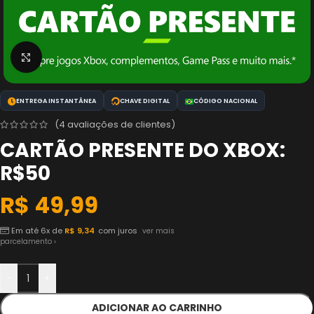
Clique para ampliar
ENTREGA INSTANTÂNEA
CHAVE DIGITAL
CÓDIGO NACIONAL
(
4
avaliações de clientes)
CARTÃO PRESENTE DO XBOX:
R$50
R$
49,99
Em até 6x de
R$
9,34
com juros
ver mais
parcelamento ›
-
+
ADICIONAR AO CARRINHO