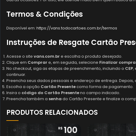
Termos & Condições
Disponível em:
https://vans.todocartoes.com.br/termos
Instruções de Resgate Cartão Pre
Acesse o site
vans.com.br
e escolha o produto desejado.
Clique em
Comprar
e, em seguida, selecione
Finalizar compra
No checkout, siga as etapas de preenchimento, incluindo o
CEP
,
continuar.
Preencha seus dados pessoais e endereço de entrega. Depois, 
Escolha a opção
Cartão Presente
como forma de pagamento.
Insira o
código do Cartão Presente
no campo indicado.
Preencha também a
senha
do Cartão Presente e finalize a com
PRODUTOS RELACIONADOS