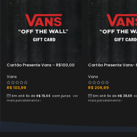
Cartão Presente Vans – R$100,00
Cartão Presente Vans-
Vans
Vans
R$
103,99
R$
206,99
Em até 6x de
R$
19,44
com juros
Em até 6x de
R$
38,69
c
ver
mais parcelamento ›
mais parcelamento ›