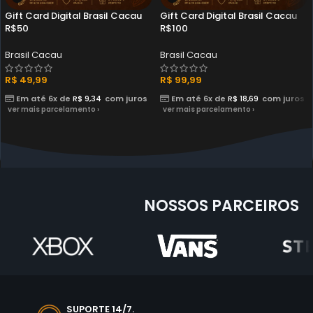
Gift Card Digital Brasil Cacau
Gift Card Digital Brasil Cacau
R$50
R$100
Brasil Cacau
Brasil Cacau
R$
49,99
R$
99,99
Em até 6x de
R$
9,34
com juros
Em até 6x de
R$
18,69
com juros
ver mais parcelamento ›
ver mais parcelamento ›
NOSSOS PARCEIROS
SUPORTE 14/7.