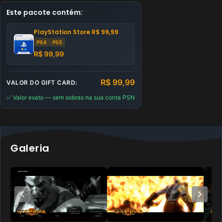
Este pacote contém:
PlayStation Store
R$
99,99
PS4
PS5
R$
99,99
R$
99,99
VALOR DO GIFT CARD:
✅ Valor exato — sem sobras na sua conta PSN
Galeria