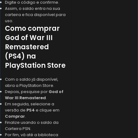
Digite o código e confirme.
Assim, o saldo entra na sua
carteira e fica disponível para
uso.
Como comprar
God of War III
Remastered
(PS4) na
PlayStation Store
Com o saldo já disponível,
abra a PlayStation Store.
Depois, pesquise por
God of
War III Remastered
.
Em seguida, selecione a
versão de
PS4
e clique em
Comprar
.
Finalize usando o saldo da
Carteira PSN.
Por fim, vá até a biblioteca