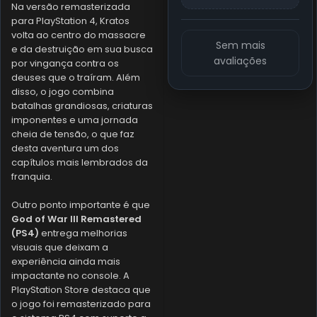
Na versão remasterizada
para PlayStation 4, Kratos
volta ao centro do massacre
Sem mais
e da destruição em sua busca
avaliações
por vingança contra os
deuses que o traíram. Além
disso, o jogo combina
batalhas grandiosas, criaturas
imponentes e uma jornada
cheia de tensão, o que faz
desta aventura um dos
capítulos mais lembrados da
franquia.
Outro ponto importante é que
God of War III Remastered
(PS4)
entrega melhorias
visuais que deixam a
experiência ainda mais
impactante no console. A
PlayStation Store destaca que
o jogo foi remasterizado para