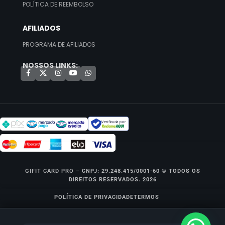
POLÍTICA DE REEMBOLSO
AFILIADOS
PROGRAMA DE AFILIADOS
NOSSOS LINKS:
Verificada por
GIFIT CARD PRO –
CNPJ: 29.248.415/0001-60 © TODOS OS
DIREITOS RESERVADOS. 2026
POLÍTICA DE PRIVACIDADE
TERMOS
R$
99,99