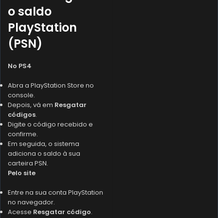
o saldo
PlayStation
(PSN)
No PS4
Abra a PlayStation Store no
console.
Depois, vá em
Resgatar
códigos
.
Digite o código recebido e
confirme.
Em seguida, o sistema
adiciona o saldo à sua
carteira PSN.
Pelo site
Entre na sua conta PlayStation
no navegador.
Acesse
Resgatar código
.