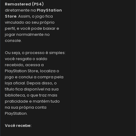
Remastered (PS4)
diretamente na
PlayStation
Store
. Assim, o jogo fica
vinculado ao seu próprio
perfil, e você pode baixar e
jogar normalmente no
console.
Ou seja, o processo é simples:
você resgata o saldo
recebido, acessa a
PlayStation Store, localiza o
jogo e conclui a compra pela
loja oficial. Depois disso, o
título fica disponível na sua
biblioteca, o que traz mais
praticidade e mantém tudo
na sua própria conta
PlayStation.
Você recebe: