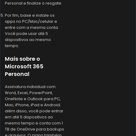
Personal e finalize o resgate.
Por fim, baixe e instale os
apps no PC/Mac/celular e
entre com a mesma conta.
Você pode usar até 5
dispositivos ao mesmo
tempo.
Mais sobre o
Microsoft 365
Personal
Assinatura individual com
Word, Excel, PowerPoint,
OneNote e Outlook para PC,
Mac, iPhone, iPad e Android;
além disso, você pode entrar
em até 5 dispositivos ao
mesmo tempo e conta com 1
TB de OneDrive para backups
e arquivos. O plano também