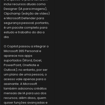
inclui recursos atuais como
Designer (IA para imagens),
Clipchamp (edição de vídeo)
e Microsoft Defender para
segurança pessoal; portanto,
é um pacote completo para
estudo e trabalho do dia a
dia.
O Copilot passou a integrar o
Microsoft 365 Personal e
aparece nos apps
suportados (Word, Excel,
PowerPoint, OneNote e
Outlook); no entanto, por ser
um plano de uma pessoa, o
acesso vale apenas para o
assinante. A Microsoft
também adicionou créditos
mensais de IA para uso dos
recursos; além disso, quem
quiser funções avançadas e