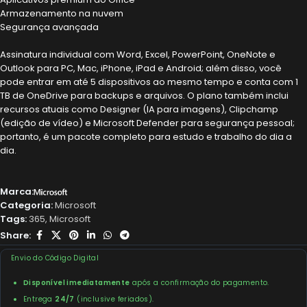
Armazenamento na nuvem
Segurança avançada
Assinatura individual com Word, Excel, PowerPoint, OneNote e
Outlook para PC, Mac, iPhone, iPad e Android; além disso, você
pode entrar em até 5 dispositivos ao mesmo tempo e conta com 1
TB de OneDrive para backups e arquivos. O plano também inclui
recursos atuais como Designer (IA para imagens), Clipchamp
(edição de vídeo) e Microsoft Defender para segurança pessoal;
portanto, é um pacote completo para estudo e trabalho do dia a
dia.
Marca:
Categoria:
Microsoft
Tags:
365
,
Microsoft
Share:
Envio do Código Digital
Disponível imediatamente
após a confirmação do pagamento.
Entrega
24/7
(inclusive feriados).