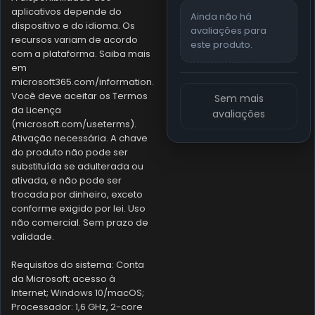
aplicativos depende do
Ainda não há
dispositivo e do idioma. Os
avaliações para
recursos variam de acordo
este produto.
com a plataforma. Saiba mais
em
microsoft365.com/information.
Você deve aceitar os Termos
Sem mais
da Licença
avaliações
(microsoft.com/useterms).
Ativação necessária. A chave
do produto não pode ser
substituída se adulterada ou
ativada, e não pode ser
trocada por dinheiro, exceto
conforme exigido por lei. Uso
não comercial. Sem prazo de
validade.
Requisitos do sistema: Conta
da Microsoft; acesso à
Internet; Windows 10/macOS;
Processador: 1,6 GHz, 2-core