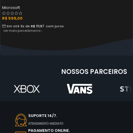
Microsoft
R$
599,00
Em até 6x de
R$
111,97
com juros
ver mais parcelamento ›
NOSSOS PARCEIROS
SUPORTE 14/7.
ATENDIMENTO IMEDIATO
PAGAMENTO ONLINE.