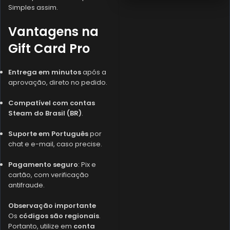
Simples assim.
Vantagens na
Gift Card Pro
Entrega em minutos
após a
aprovação, direto no pedido.
Compatível com contas
Steam do Brasil (BR)
.
Suporte em Português
por
chat e e-mail, caso precise.
Pagamento seguro
: Pix e
cartão, com verificação
antifraude.
Observação importante
Os
códigos são regionais
.
Portanto, utilize em
conta