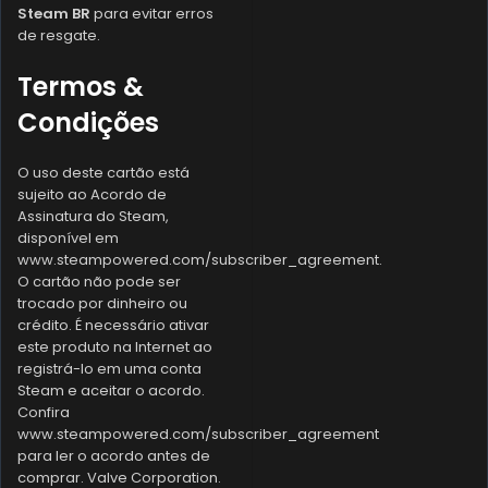
Steam BR
para evitar erros
de resgate.
Termos &
Condições
O uso deste cartão está
sujeito ao Acordo de
Assinatura do Steam,
disponível em
www.steampowered.com/subscriber_agreement.
O cartão não pode ser
trocado por dinheiro ou
crédito. É necessário ativar
este produto na Internet ao
registrá-lo em uma conta
Steam e aceitar o acordo.
Confira
www.steampowered.com/subscriber_agreement
para ler o acordo antes de
comprar. Valve Corporation.