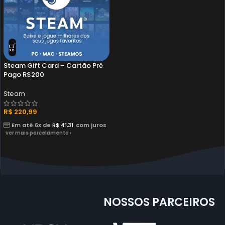
Steam Gift Card – Cartão Pré
Pago R$200
Steam
R$
220,99
Em até 6x de
R$
41,31
com juros
ver mais parcelamento ›
NOSSOS PARCEIROS