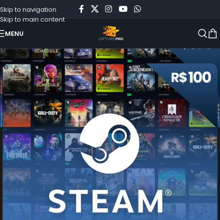
Skip to navigation
Skip to main content
MENU
Início
»
Loja
»
Steam Gift Card – Cartão Pré Pago R$100