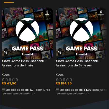
Xbox Game Pass Essential –
Xbox Game Pass Essential –
Assinatura de 1 mês
Assinatura de 6 meses
Xbox
Xbox
R$
43,90
R$
184,90
Em até 6x de
R$
8,21
com juros
Em até 6x de
R$
34,56
com juros
ver mais parcelamento ›
ver mais parcelamento ›