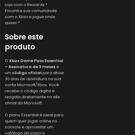
Loja com o Rewards.*
Encontre sua comunidade
com o Xbox e jogue onde
quiser.*
Sobre este
produto
O
Xbox Game Pass Essential
– Assinatura de 3 meses
é
um
código oficial
para ativar
30 dias de assinatura na sua
conta Microsoft/Xbox. Você
recebe o código digital e
resgata diretamente no site
oficial da Microsoft.
O plano Essential é ideal para
quem quer jogar online no
console e aproveitar um
catálogo de jogos e