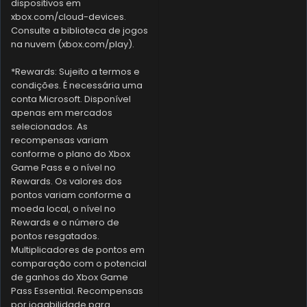
dispositivos em
xbox.com/cloud-devices.
Consulte a biblioteca de jogos
na nuvem (xbox.com/play).
*Rewards: Sujeito a termos e
condições. É necessária uma
conta Microsoft. Disponível
apenas em mercados
selecionados. As
recompensas variam
conforme o plano do Xbox
Game Pass e o nível no
Rewards. Os valores dos
pontos variam conforme a
moeda local, o nível no
Rewards e o número de
pontos resgatados.
Multiplicadores de pontos em
comparação com o potencial
de ganhos do Xbox Game
Pass Essential. Recompensas
por jogabilidade para