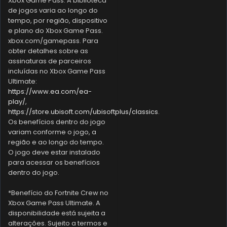
Xbox Game Pass. A biblioteca
de jogos varia ao longo do
tempo, por região, dispositivo
e plano do Xbox Game Pass.
xbox.com/gamepass. Para
obter detalhes sobre as
assinaturas de parceiros
incluídas no Xbox Game Pass
Ultimate:
https://www.ea.com/ea-
play/
,
https://store.ubisoft.com/ubisoftplus/classics
.
Os benefícios dentro do jogo
variam conforme o jogo, a
região e ao longo do tempo.
O jogo deve estar instalado
para acessar os benefícios
dentro do jogo.
*Benefício do Fortnite Crew no
Xbox Game Pass Ultimate. A
disponibilidade está sujeita a
alterações. Sujeito a termos e