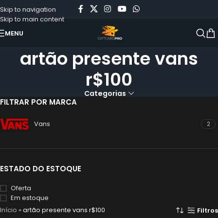
Skip to navigation
Skip to main content
MENU
artão presente vans
r$100
Categorias
FILTRAR POR MARCA
Vans
2
ESTADO DO ESTOQUE
Oferta
Em estoque
Início
»
artão presente vans r$100
Filtros