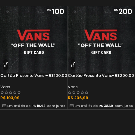
Cartão Presente Vans – R$100,00
Cartão Presente Vans- R$200,00
Vans
Vans
R$
103,99
R$
206,99
Em até 6x de
R$
19,44
com juros
Em até 6x de
R$
38,69
com juros