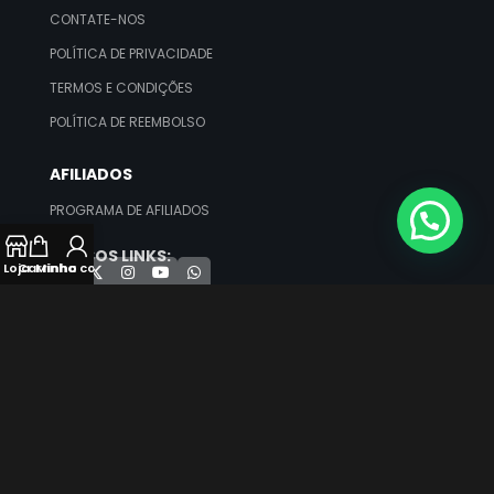
CONTATE-NOS
POLÍTICA DE PRIVACIDADE
TERMOS E CONDIÇÕES
POLÍTICA DE REEMBOLSO
AFILIADOS
PROGRAMA DE AFILIADOS
NOSSOS LINKS:
Loja
Carrinho
Minha conta
Verificada por
GIFIT CARD PRO –
CNPJ: 29.248.415/0001-60 © TODOS OS