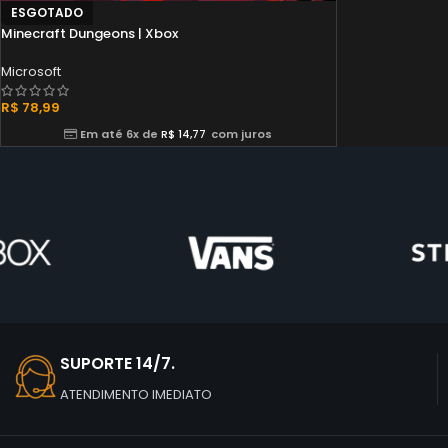
ESGOTADO
Minecraft Dungeons | Xbox
Microsoft
R$
78,99
Em até 6x de
R$
14,77
com juros
SUPORTE 14/7.
ATENDIMENTO IMEDIATO