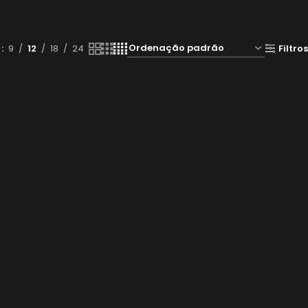
r
9
12
18
24
Filtros