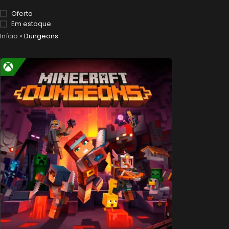
Oferta
Em estoque
Início
»
Dungeons