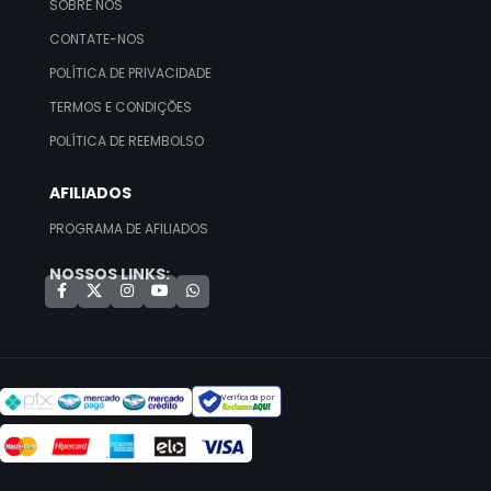
SOBRE NÓS
CONTATE-NOS
POLÍTICA DE PRIVACIDADE
TERMOS E CONDIÇÕES
POLÍTICA DE REEMBOLSO
AFILIADOS
PROGRAMA DE AFILIADOS
NOSSOS LINKS:
Verificada por