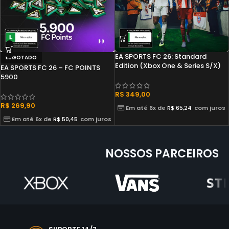
EA SPORTS FC 26: Standard
ESGOTADO
Edition (Xbox One & Series S/X)
EA SPORTS FC 26 – FC POINTS
5900
R$
349,00
R$
269,90
Em até 6x de
R$
65,24
com juros
Em até 6x de
R$
50,45
com juros
NOSSOS PARCEIROS