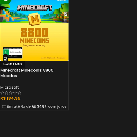
ESGOTADO
Minecraft Minecoins: 8800
Moedas
Microsoft
R$
184,95
Em até 6x de
R$
34,57
com juros