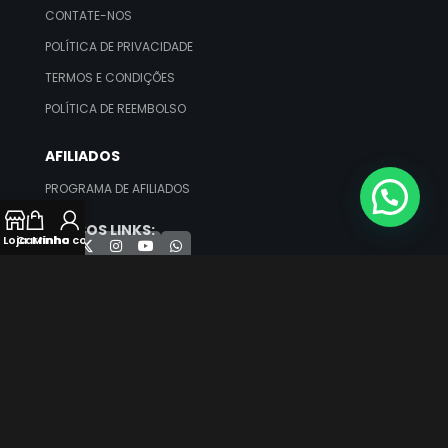
CONTATE-NOS
POLÍTICA DE PRIVACIDADE
TERMOS E CONDIÇÕES
POLÍTICA DE REEMBOLSO
AFILIADOS
PROGRAMA DE AFILIADOS
NOSSOS LINKS:
Loja
Carrinho
Minha conta
Verificada por
GIFIT CARD PRO –
CNPJ: 29.248.415/0001-60 © TODOS OS