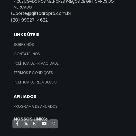
FIQUE LIGADO NOS MELHORES PREÇOS DE GIFT CARDS DO
MERCADO
suporte@giftcardpro.com.br
(28) 99927-4622
LINKS ÚTEIS
SOBRE NÓS
CONTATE-NOS
POLÍTICA DE PRIVACIDADE
TERMOS E CONDIÇÕES
POLÍTICA DE REEMBOLSO
AFILIADOS
PROGRAMA DE AFILIADOS
NOSSOS LINKS: