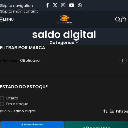
Skip to navigation
Skip to main content
MENU
saldo digital
Categorias
FILTRAR POR MARCA
OBoticário
1
ESTADO DO ESTOQUE
Oferta
Em estoque
Início
»
saldo digital
Filtros