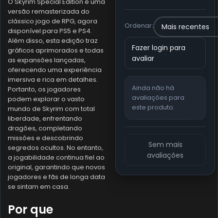
O Skyrim Special Edition é uma
versão remasterizada do
clássico jogo de RPG, agora
Ordenar:
disponível para PS5 e PS4.
Além disso, esta edição traz
Fazer login para
gráficos aprimorados e todas
avaliar
as expansões lançadas,
oferecendo uma experiência
imersiva e rica em detalhes.
Ainda não há
Portanto, os jogadores
avaliações para
podem explorar o vasto
este produto.
mundo de Skyrim com total
liberdade, enfrentando
dragões, completando
missões e descobrindo
Sem mais
segredos ocultos. No entanto,
avaliações
a jogabilidade continua fiel ao
original, garantindo que novos
jogadores e fãs de longa data
se sintam em casa.
Por que