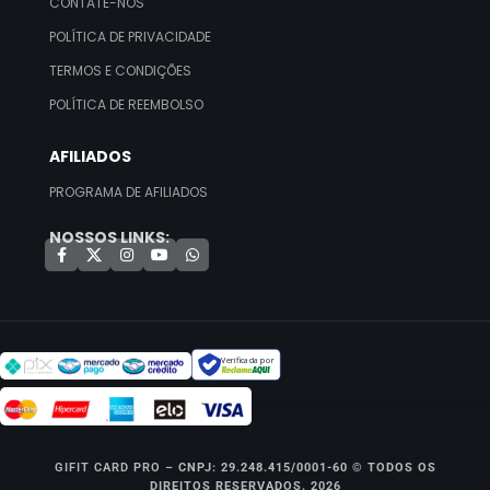
CONTATE-NOS
POLÍTICA DE PRIVACIDADE
TERMOS E CONDIÇÕES
POLÍTICA DE REEMBOLSO
AFILIADOS
PROGRAMA DE AFILIADOS
NOSSOS LINKS:
Verificada por
GIFIT CARD PRO –
CNPJ: 29.248.415/0001-60 © TODOS OS
DIREITOS RESERVADOS. 2026