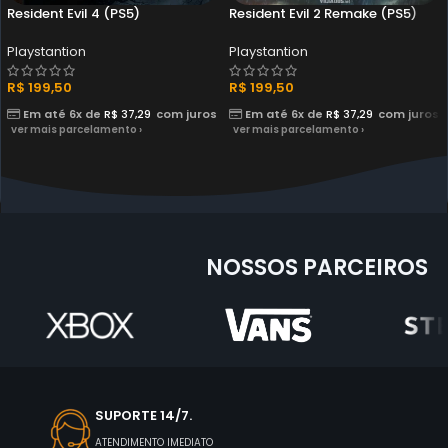
Resident Evil 4 (PS5)
Resident Evil 2 Remake (PS5)
Playstantion
Playstantion
R$
199,50
R$
199,50
Em até 6x de
R$
37,29
com juros
Em até 6x de
R$
37,29
com juros
ver mais parcelamento ›
ver mais parcelamento ›
NOSSOS PARCEIROS
SUPORTE 14/7.
ATENDIMENTO IMEDIATO