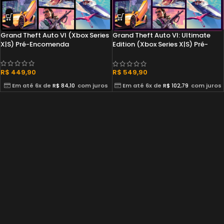
Grand Theft Auto VI (Xbox Series
Grand Theft Auto VI: Ultimate
X|S) Pré-Encomenda
Edition (Xbox Series X|S) Pré-
Encomenda
R$
449,90
R$
549,90
Em até 6x de
R$
84,10
com juros
Em até 6x de
R$
102,79
com juros