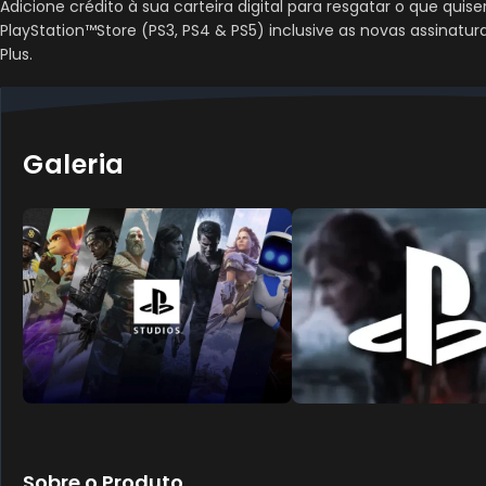
Adicione crédito à sua carteira digital para resgatar o que quise
PlayStation™Store (PS3, PS4 & PS5) inclusive as novas assinatur
Plus.
Galeria
Sobre o Produto