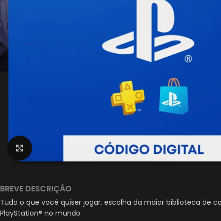
Clique para ampliar
BREVE DESCRIÇÃO
Tudo o que você quiser jogar, escolha da maior biblioteca de 
PlayStation® no mundo.