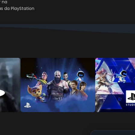
r na
as da PlayStation