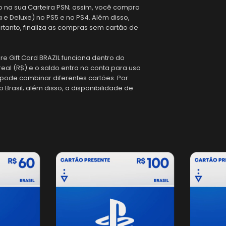
to na sua Carteira PSN; assim, você compra
ra e Deluxe) no PS5 e no PS4. Além disso,
rtanto, finaliza as compras sem cartão de
ore Gift Card BRAZIL funciona dentro do
al (R$) e o saldo entra na conta para uso
 pode combinar diferentes cartões. Por
Brasil; além disso, a disponibilidade de