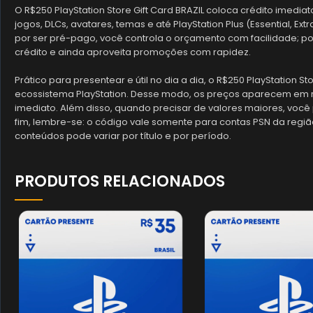
O R$250 PlayStation Store Gift Card BRAZIL coloca crédito imedia
jogos, DLCs, avatares, temas e até PlayStation Plus (Essential, Ext
por ser pré-pago, você controla o orçamento com facilidade; po
crédito e ainda aproveita promoções com rapidez.
Prático para presentear e útil no dia a dia, o R$250 PlayStation St
ecossistema PlayStation. Desse modo, os preços aparecem em re
imediato. Além disso, quando precisar de valores maiores, você
fim, lembre-se: o código vale somente para contas PSN da região 
conteúdos pode variar por título e por período.
PRODUTOS RELACIONADOS