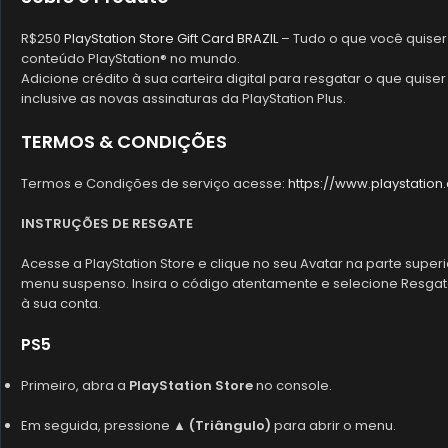
R$250
PlayStation Store Gift Card BRAZIL
– Tudo o que você quiser 
conteúdo PlayStation® no mundo.
Adicione crédito à sua carteira digital para resgatar o que quise
inclusive as novas assinaturas da PlayStation Plus.
TERMOS & CONDIÇÕES
Termos e Condições de serviço acesse:
https://www.playstation
INSTRUÇÕES DE RESGATE
Acesse a PlayStation Store e clique no seu Avatar na parte super
menu suspenso. Insira o código atentamente e selecione Resgata
à sua conta.
PS5
Primeiro, abra a
PlayStation Store
no console.
Em seguida, pressione
▲ (Triângulo)
para abrir o menu.