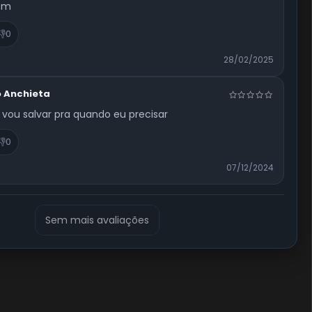
sm
👎
0
28/02/2025
 Anchieta
 vou salvar pra quando eu precisar
👎
0
07/12/2024
Sem mais avaliações