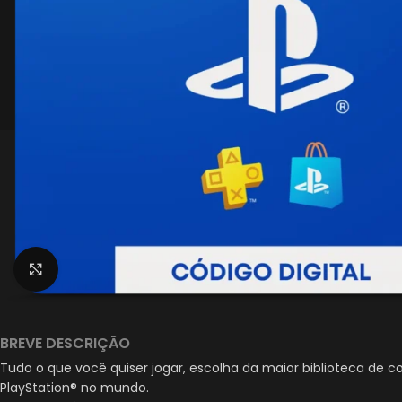
Clique para ampliar
BREVE DESCRIÇÃO
Tudo o que você quiser jogar, escolha da maior biblioteca de 
PlayStation® no mundo.