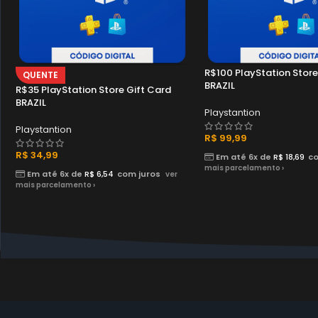
R$100 PlayStation Store
QUENTE
BRAZIL
R$35 PlayStation Store Gift Card
BRAZIL
Playstantion
Playstantion
R$
99,99
R$
34,99
Em até 6x de
R$
18,69
co
mais parcelamento ›
Em até 6x de
R$
6,54
com juros
ver
mais parcelamento ›