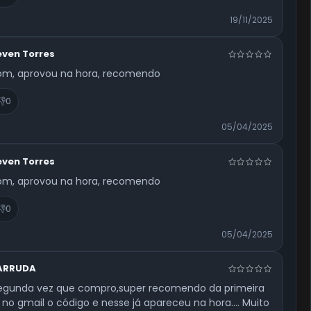
19/11/2025
even Torres
om, aprovou na hora, recomendo
👎
0
05/04/2025
even Torres
om, aprovou na hora, recomendo
👎
0
05/04/2025
 ARRUDA
segunda vez que compro,super recomendo da primeira
 no gmail o código e nesse já apareceu na hora.... Muito