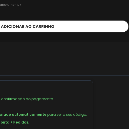
arcelamento ›
ADICIONAR AO CARRINHO
 confirmação do pagamento.
ionado automaticamente
para ver o seu código.
onta > Pedidos
.