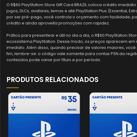
O R$60 PlayStation Store Gift Card BRAZIL coloca crédito imediat
jogos, DLCs, avatares, temas e até PlayStation Plus (Essential, Ext
por ser pré-pago, você controla o orçamento com facilidade; po
crédito e ainda aproveita promoções com rapidez.
Prático para presentear e útil no dia a dia, o R$60 PlayStation Sto
ecossistema PlayStation. Desse modo, os preços aparecem em re
imediato. Além disso, quando precisar de valores maiores, você
fim, lembre-se: o código vale somente para contas PSN da região 
conteúdos pode variar por título e por período.
PRODUTOS RELACIONADOS