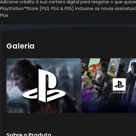
Adicione crédito à sua carteira digital para resgatar o que quise
PlayStation™Store (PS3, PS4 & PS5) inclusive as novas assinatur
Plus.
Galeria
Sobre o Produto