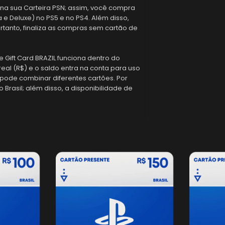
o na sua Carteira PSN; assim, você compra
ra e Deluxe) no PS5 e no PS4. Além disso,
rtanto, finaliza as compras sem cartão de
re Gift Card BRAZIL funciona dentro do
al (R$) e o saldo entra na conta para uso
 pode combinar diferentes cartões. Por
Brasil; além disso, a disponibilidade de