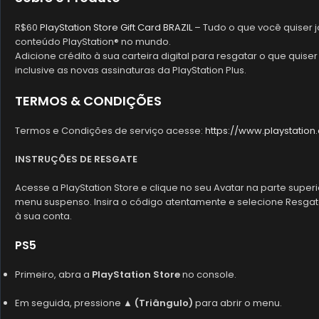
R$60
PlayStation Store Gift Card BRAZIL
– Tudo o que você quiser j
conteúdo PlayStation® no mundo.
Adicione crédito à sua carteira digital para resgatar o que quise
inclusive as novas assinaturas da PlayStation Plus.
TERMOS & CONDIÇÕES
Termos e Condições de serviço acesse:
https://www.playstation
INSTRUÇÕES DE RESGATE
Acesse a PlayStation Store e clique no seu Avatar na parte super
menu suspenso. Insira o código atentamente e selecione Resgata
à sua conta.
PS5
Primeiro, abra a
PlayStation Store
no console.
Em seguida, pressione
▲ (Triângulo)
para abrir o menu.