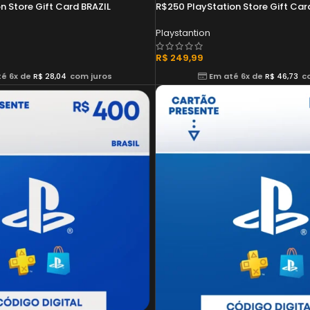
n Store Gift Card BRAZIL
R$250 PlayStation Store Gift Car
Playstantion
R$
249,99
é 6x de
R$
28,04
com juros
Em até 6x de
R$
46,73
c