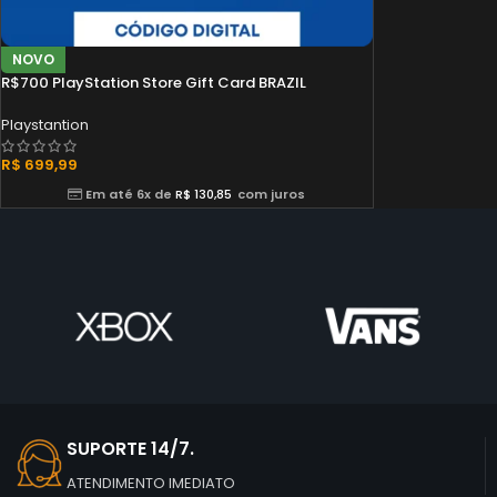
NOVO
R$700 PlayStation Store Gift Card BRAZIL
Playstantion
R$
699,99
Em até 6x de
R$
130,85
com juros
SUPORTE 14/7.
ATENDIMENTO IMEDIATO