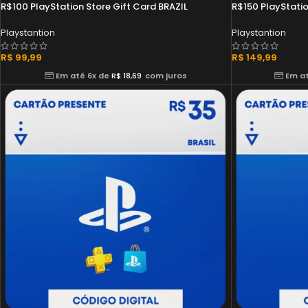
R$100 PlayStation Store Gift Card BRAZIL
R$150 PlayStatio
Playstantion
Playstantion
R$
99,99
R$
149,99
Em até 6x de
R$
18,69
com juros
Em at