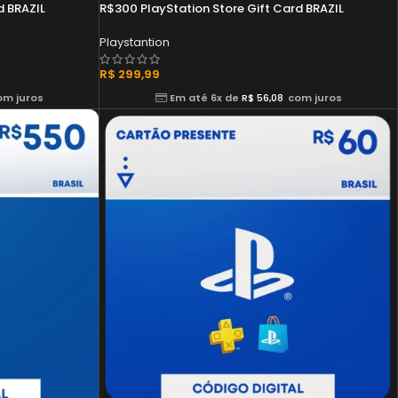
d BRAZIL
R$300 PlayStation Store Gift Card BRAZIL
Playstantion
R$
299,99
om juros
Em até 6x de
R$
56,08
com juros