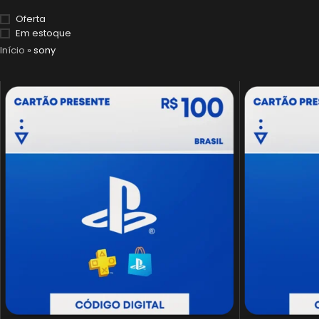
Oferta
Em estoque
Início
»
sony